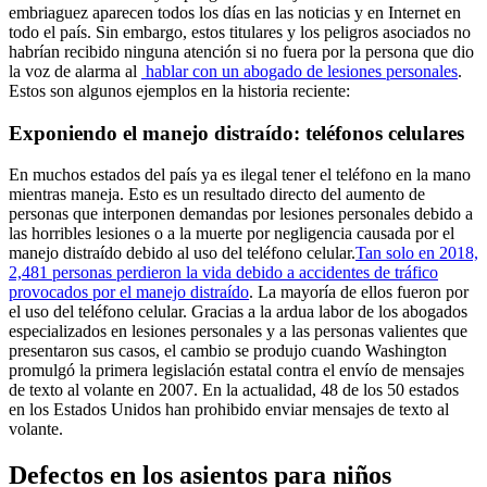
embriaguez aparecen todos los días en las noticias y en Internet en
todo el país. Sin embargo, estos titulares y los peligros asociados no
habrían recibido ninguna atención si no fuera por la persona que dio
la voz de alarma al
hablar con un abogado de lesiones personales
.
Estos son algunos ejemplos en la historia reciente:
Exponiendo el manejo distraído: teléfonos celulares
En muchos estados del país ya es ilegal tener el teléfono en la mano
mientras maneja. Esto es un resultado directo del aumento de
personas que interponen demandas por lesiones personales debido a
las horribles lesiones o a la muerte por negligencia causada por el
manejo distraído debido al uso del teléfono celular.
Tan solo en 2018,
2,481 personas perdieron la vida debido a accidentes de tráfico
provocados por el manejo distraído
. La mayoría de ellos fueron por
el uso del teléfono celular. Gracias a la ardua labor de los abogados
especializados en lesiones personales y a las personas valientes que
presentaron sus casos, el cambio se produjo cuando Washington
promulgó la primera legislación estatal contra el envío de mensajes
de texto al volante en 2007. En la actualidad, 48 de los 50 estados
en los Estados Unidos han prohibido enviar mensajes de texto al
volante.
Defectos en los asientos para niños