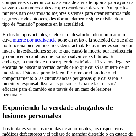
compañeros sirvieron como sistema de alerta temprana para ayudar a
salvar a los mineros antes de que ocurriera el desastre. Aunque los
mineros han desarrollado mejores sistemas para crear entornos más
seguros desde entonces, desafortunadamente sigue existiendo un
tipo de “canario” presente en la actualidad.
En los tiempos actuales, suele ser el desafortunado niño o adulto
cuya
muerte por negligencia
pone en aviso a la sociedad de que algo
no funciona bien en nuestro sistema actual. Estas muertes suelen dar
lugar a investigaciones sobre lo que causó la muerte por negligencia
y conducen a cambios que podrían salvar vidas futuras. Sin
embargo, la muerte de un ser querido es trágica. El sistema legal se
encarga de buscar la verdad detrás de lo que causó la muerte de un
individuo. Esto nos permite identificar mejor el producto, el
comportamiento o las circunstancias peligrosas que causaron la
muerte y responsabilizar a las personas. Una de las rutas más
eficaces para el cambio es a través de un caso de lesiones
personales.
Exponiendo la verdad: abogados de
lesiones personales
Los titulares sobre las retiradas de automóviles, los dispositivos
médicos defectuosos y el peligro de manejar distraído o en estado de