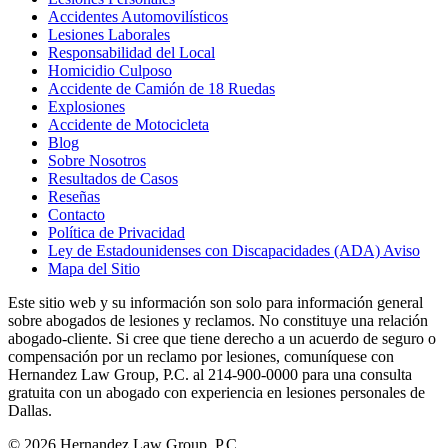
Accidentes Automovilísticos
Lesiones Laborales
Responsabilidad del Local
Homicidio Culposo
Accidente de Camión de 18 Ruedas
Explosiones
Accidente de Motocicleta
Blog
Sobre Nosotros
Resultados de Casos
Reseñas
Contacto
Política de Privacidad
Ley de Estadounidenses con Discapacidades (ADA) Aviso
Mapa del Sitio
Este sitio web y su información son solo para información general
sobre abogados de lesiones y reclamos. No constituye una relación
abogado-cliente. Si cree que tiene derecho a un acuerdo de seguro o
compensación por un reclamo por lesiones, comuníquese con
Hernandez Law Group, P.C. al 214-900-0000 para una consulta
gratuita con un abogado con experiencia en lesiones personales de
Dallas.
© 2026 Hernandez Law Group, P.C.