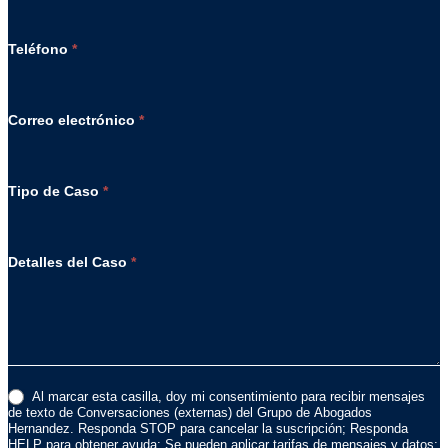
Teléfono
*
Correo electrónico
*
Tipo de Caso
*
Detalles del Caso
*
Al marcar esta casilla, doy mi consentimiento para recibir mensajes
de texto de Conversaciones (externas) del Grupo de Abogados
Hernandez. Responda STOP para cancelar la suscripción; Responda
HELP para obtener ayuda; Se pueden aplicar tarifas de mensajes y datos;