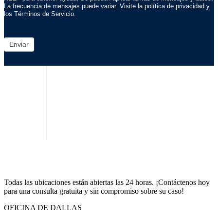
La frecuencia de mensajes puede variar. Visite la política de privacidad y
los Términos de Servicio.
Enviar
Todas las ubicaciones están abiertas las 24 horas. ¡Contáctenos hoy
para una consulta gratuita y sin compromiso sobre su caso!
OFICINA DE DALLAS