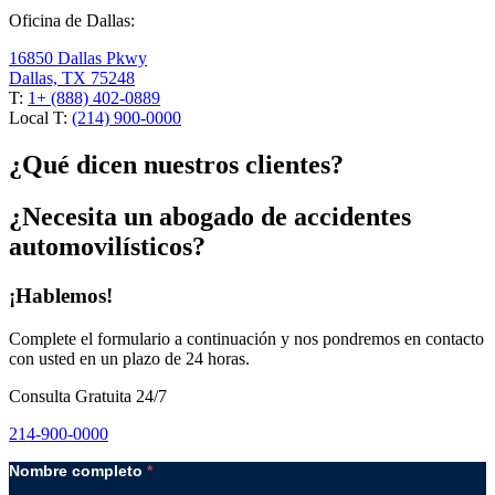
Oficina de Dallas:
16850 Dallas Pkwy
Dallas, TX 75248
T:
1+ (888) 402-0889
Local T:
(214) 900-0000
¿Qué dicen nuestros clientes?
¿Necesita un abogado de accidentes
automovilísticos?
¡Hablemos!
Complete el formulario a continuación y nos pondremos en contacto
con usted en un plazo de 24 horas.
Consulta Gratuita 24/7
214-900-0000
Nombre completo
*