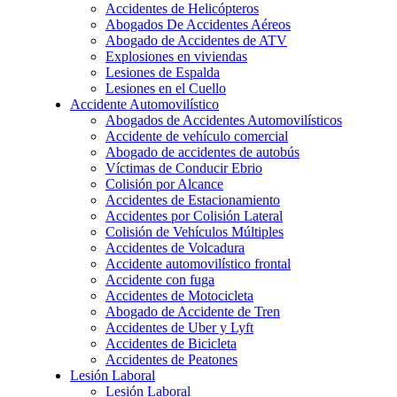
Accidentes de Helicópteros
Abogados De Accidentes Aéreos
Abogado de Accidentes de ATV
Explosiones en viviendas
Lesiones de Espalda
Lesiones en el Cuello
Accidente Automovilístico
Abogados de Accidentes Automovilísticos
Accidente de vehículo comercial
Abogado de accidentes de autobús
Víctimas de Conducir Ebrio
Colisión por Alcance
Accidentes de Estacionamiento
Accidentes por Colisión Lateral
Colisión de Vehículos Múltiples
Accidentes de Volcadura
Accidente automovilístico frontal
Accidente con fuga
Accidentes de Motocicleta
Abogado de Accidente de Tren
Accidentes de Uber y Lyft
Accidentes de Bicicleta
Accidentes de Peatones
Lesión Laboral
Lesión Laboral