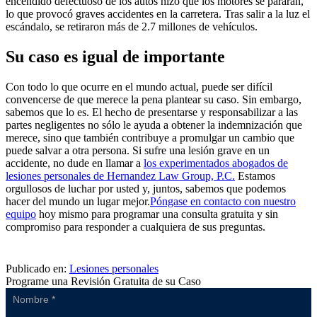
encendido defectuoso de los autos hizo que los motores se pararan,
lo que provocó graves accidentes en la carretera. Tras salir a la luz el
escándalo, se retiraron más de 2.7 millones de vehículos.
Su caso es igual de importante
Con todo lo que ocurre en el mundo actual, puede ser difícil
convencerse de que merece la pena plantear su caso. Sin embargo,
sabemos que lo es. El hecho de presentarse y responsabilizar a las
partes negligentes no sólo le ayuda a obtener la indemnización que
merece, sino que también contribuye a promulgar un cambio que
puede salvar a otra persona. Si sufre una lesión grave en un
accidente, no dude en llamar a
los experimentados abogados de
lesiones personales de Hernandez Law Group, P.C.
Estamos
orgullosos de luchar por usted y, juntos, sabemos que podemos
hacer del mundo un lugar mejor.
Póngase en contacto con nuestro
equipo
hoy mismo para programar una consulta gratuita y sin
compromiso para responder a cualquiera de sus preguntas.
Publicado en:
Lesiones personales
Programe una Revisión Gratuita de su Caso
Sidebar
Form