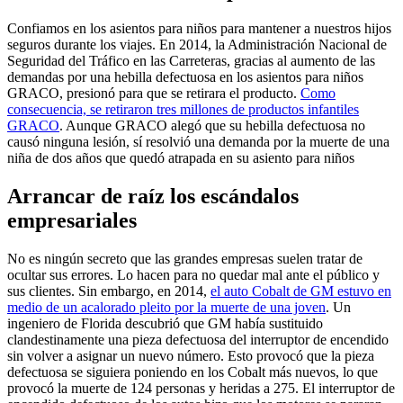
Confiamos en los asientos para niños para mantener a nuestros hijos
seguros durante los viajes. En 2014, la Administración Nacional de
Seguridad del Tráfico en las Carreteras, gracias al aumento de las
demandas por una hebilla defectuosa en los asientos para niños
GRACO, presionó para que se retirara el producto.
Como
consecuencia, se retiraron tres millones de productos infantiles
GRACO
. Aunque GRACO alegó que su hebilla defectuosa no
causó ninguna lesión, sí resolvió una demanda por la muerte de una
niña de dos años que quedó atrapada en su asiento para niños
Arrancar de raíz los escándalos
empresariales
No es ningún secreto que las grandes empresas suelen tratar de
ocultar sus errores. Lo hacen para no quedar mal ante el público y
sus clientes. Sin embargo, en 2014,
el auto Cobalt de GM estuvo en
medio de un acalorado pleito por la muerte de una joven
. Un
ingeniero de Florida descubrió que GM había sustituido
clandestinamente una pieza defectuosa del interruptor de encendido
sin volver a asignar un nuevo número. Esto provocó que la pieza
defectuosa se siguiera poniendo en los Cobalt más nuevos, lo que
provocó la muerte de 124 personas y heridas a 275. El interruptor de