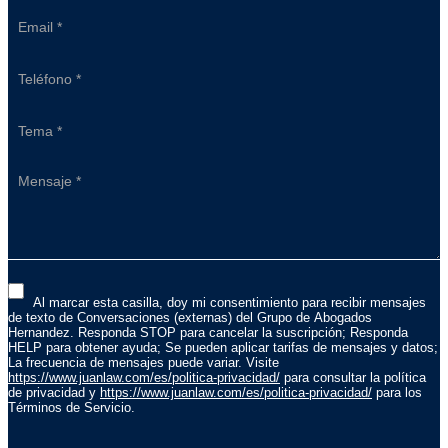
Al marcar esta casilla, doy mi consentimiento para recibir mensajes
de texto de Conversaciones (externas) del Grupo de Abogados
Hernandez. Responda STOP para cancelar la suscripción; Responda
HELP para obtener ayuda; Se pueden aplicar tarifas de mensajes y datos;
La frecuencia de mensajes puede variar. Visite
https://www.juanlaw.com/es/politica-privacidad/
para consultar la política
de privacidad y
https://www.juanlaw.com/es/politica-privacidad/
para los
Términos de Servicio.