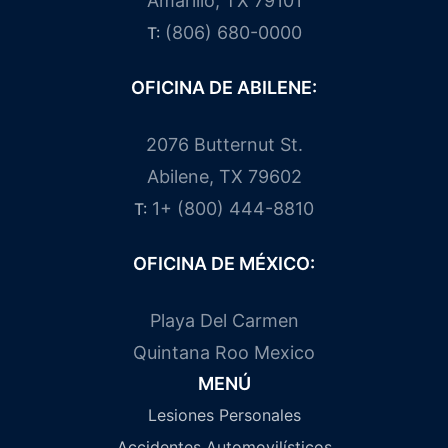
Amarillo, TX 79101
(806) 680-0000
T:
OFICINA DE ABILENE:
2076 Butternut St.
Abilene, TX 79602
1+ (800) 444-8810
T:
OFICINA DE MÉXICO:
Playa Del Carmen
Quintana Roo Mexico
MENÚ
Lesiones Personales
Accidentes Automovilísticos