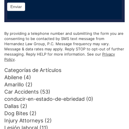
Enviar
By providing a telephone number and submitting the form you are
consenting to be contacted by SMS text message from
Hernandez Law Group, P.C. Message frequency may vary.
Message & data rates may apply. Reply STOP to opt-out of further
messaging. Reply HELP for more information. See our
Privacy
Policy
.
Categorías de Artículos
Abilene
(4)
Amarillo
(2)
Car Accidents
(53)
conducir-en-estado-de-ebriedad
(0)
Dallas
(2)
Dog Bites
(2)
Injury Attorneys
(2)
Lesión laboral
(11)