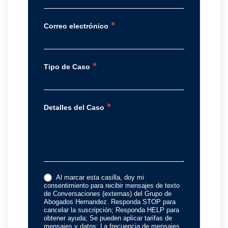
*
Correo electrónico
*
Tipo de Caso
*
Detalles del Caso
Al marcar esta casilla, doy mi
consentimiento para recibir mensajes de texto
de Conversaciones (externas) del Grupo de
Abogados Hernandez. Responda STOP para
cancelar la suscripción; Responda HELP para
obtener ayuda; Se pueden aplicar tarifas de
mensajes y datos; La frecuencia de mensajes