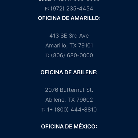
(972) 235-4454
F:
OFICINA DE AMARILLO:
413 SE 3rd Ave
Amarillo, TX 79101
(806) 680-0000
T:
OFICINA DE ABILENE:
2076 Butternut St.
Abilene, TX 79602
1+ (800) 444-8810
T:
OFICINA DE MÉXICO: