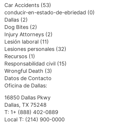
Car Accidents
(53)
conducir-en-estado-de-ebriedad
(0)
Dallas
(2)
Dog Bites
(2)
Injury Attorneys
(2)
Lesión laboral
(11)
Lesiones personales
(32)
Recursos
(1)
Responsabilidad civil
(15)
Wrongful Death
(3)
Datos de Contacto
Oficina de Dallas:
16850 Dallas Pkwy
Dallas, TX 75248
T:
1+ (888) 402-0889
Local T:
(214) 900-0000