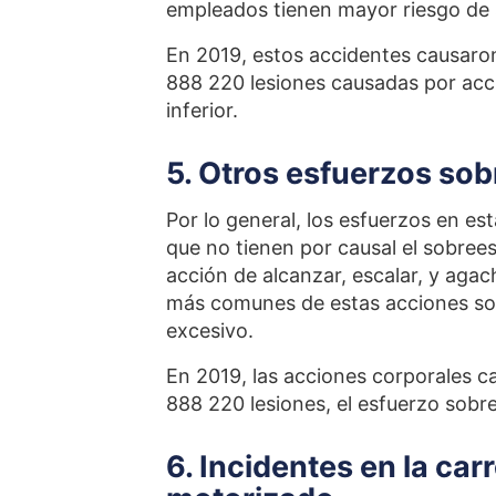
empleados tienen mayor riesgo de s
En 2019, estos accidentes causaron 
888 220 lesiones causadas por acci
inferior.
5. Otros esfuerzos sob
Por lo general, los esfuerzos en e
que no tienen por causal el sobree
acción de alcanzar, escalar, y aga
más comunes de estas acciones son 
excesivo.
En 2019, las acciones corporales ca
888 220 lesiones, el esfuerzo sobr
6. Incidentes en la ca