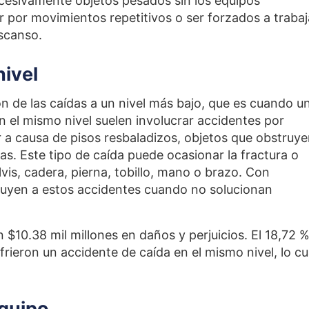
cesivamente objetos pesados sin los equipos
por movimientos repetitivos o ser forzados a trabaj
escanso.
nivel
ón de las caídas a un nivel más bajo, que es cuando u
n el mismo nivel suelen involucrar accidentes por
 a causa de pisos resbaladizos, objetos que obstruye
as. Este tipo de caída puede ocasionar la fractura o
vis, cadera, pierna, tobillo, mano o brazo. Con
buyen a estos accidentes cuando no solucionan
$10.38 mil millones en daños y perjuicios. El 18,72 
rieron un accidente de caída en el mismo nivel, lo cu
equipo