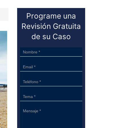
Programe una
Revisión Gratuita
de su Caso
Sidebar
Form