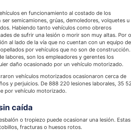
vehículos en funcionamiento al costado de los
 ser semicamiones, grúas, demoledores, volquetes u
zados. Habiendo tanto vehículos como obreros
dades de sufrir una lesión o morir son muy altas. Por 
ión al lado de la vía que no cuentan con un equipo de
opellados por vehículos que no son de construcción.
de labores, son los empleadores y gerentes los
quier daño ocasionado por un vehículo motorizado.
ucraron vehículos motorizados ocasionaron cerca de
ños y perjuicios. De 888 220 lesiones laborales, 35 5
e por vehículo motorizado.
 sin caída
 resbalón o tropiezo puede ocasionar una lesión. Estas
obillos, fracturas o huesos rotos.