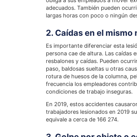
obliga a sus empleados a mover ex
adecuados. También pueden ocurrir 
largas horas con poco o ningún d
2. Caídas en el mismo 
Es importante diferenciar esta lesi
persona cae de altura. Las caídas e
resbalones y caídas. Pueden ocurrir
paso, baldosas sueltas u otras caus
rotura de huesos de la columna, pel
frecuencia los empleadores contri
condiciones de trabajo inseguras.
En 2019, estos accidentes causaron 
trabajadores lesionados en 2019 suf
equivale a cerca de 166 274.
3. Golpe por objeto o 