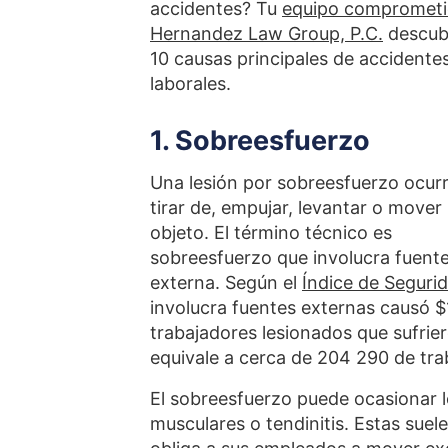
accidentes? Tu
equipo comprometi
Hernandez Law Group, P.C.
descubr
10 causas principales de accidente
laborales.
1. Sobreesfuerzo
Una lesión por sobreesfuerzo ocurr
tirar de, empujar, levantar o mover
objeto. El término técnico es
sobreesfuerzo que involucra fuent
externa. Según el
Índice de Seguri
involucra fuentes externas causó $1
trabajadores lesionados que sufrie
equivale a cerca de 204 290 de tra
El sobreesfuerzo puede ocasionar 
musculares o tendinitis. Estas sue