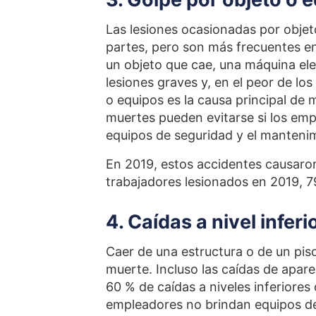
Las lesiones ocasionadas por obje
partes, pero son más frecuentes en
un objeto que cae, una máquina el
lesiones graves y, en el peor de lo
o equipos es la causa principal de m
muertes pueden evitarse si los em
equipos de seguridad y el mantenim
En 2019, estos accidentes causaron
trabajadores lesionados en 2019, 7
4. Caídas a nivel inferi
Caer de una estructura o de un piso
muerte. Incluso las caídas de apar
60 % de caídas a niveles inferiore
empleadores no brindan equipos de