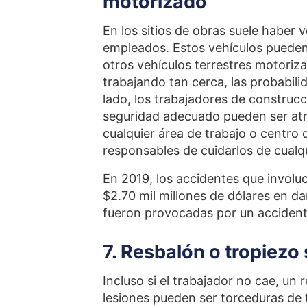
motorizado
En los sitios de obras suele haber 
empleados. Estos vehículos pueden
otros vehículos terrestres motori
trabajando tan cerca, las probabili
lado, los trabajadores de construcc
seguridad adecuado pueden ser atr
cualquier área de trabajo o centro 
responsables de cuidarlos de cual
En 2019, los accidentes que invol
$2.70 mil millones de dólares en da
fueron provocadas por un accident
7. Resbalón o tropiezo
Incluso si el trabajador no cae, un
lesiones pueden ser torceduras de t