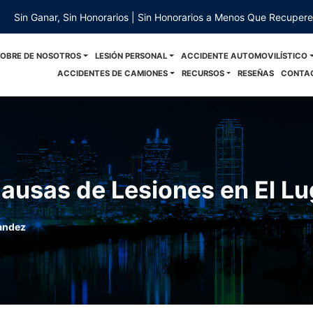
Sin Ganar, Sin Honorarios | Sin Honorarios a Menos Que Recuper
SOBRE DE NOSOTROS
LESIÓN PERSONAL
ACCIDENTE AUTOMOVILÍSTICO
ACCIDENTES DE CAMIONES
RECURSOS
RESEÑAS
CONTA
Causas de Lesiones en El Lu
andez