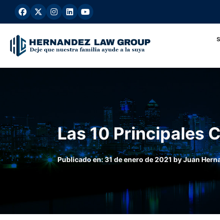
Ir
al
contenido
Las 10 Principales 
Publicado en:
31 de enero de 2021
by
Juan Hern