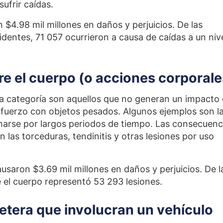
ufrir caídas.
$4.98 mil millones en daños y perjuicios. De las
dentes, 71 057 ocurrieron a causa de caídas a un niv
re el cuerpo (o acciones corporale
sta categoría son aquellos que no generan un impacto
sfuerzo con objetos pesados. Algunos ejemplos son l
charse por largos periodos de tiempo. Las consecuenc
las torceduras, tendinitis y otras lesiones por uso
usaron $3.69 mil millones en daños y perjuicios. De l
e el cuerpo representó 53 293 lesiones.
rretera que involucran un vehículo