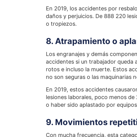
En 2019, los accidentes por resbalo
daños y perjuicios. De 888 220 les
o tropiezos.
8. Atrapamiento o apl
Los engranajes y demás component
accidentes si un trabajador queda
rotos e incluso la muerte. Estos ac
no son seguras o las maquinarias 
En 2019, estos accidentes causaron
lesiones laborales, poco menos de
o haber sido aplastado por equipos
9. Movimientos repeti
Con mucha frecuencia, esta categor