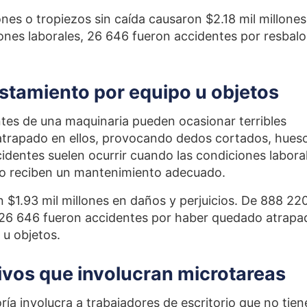
nes o tropiezos sin caída causaron $2.18 mil millones
iones laborales, 26 646 fueron accidentes por resbal
astamiento por equipo u objetos
es de una maquinaria pueden ocasionar terribles
 atrapado en ellos, provocando dedos cortados, hues
cidentes suelen ocurrir cuando las condiciones labora
no reciben un mantenimiento adecuado.
 $1.93 mil millones en daños y perjuicios. De 888 22
 26 646 fueron accidentes por haber quedado atrapa
 u objetos.
tivos que involucran microtareas
ía involucra a trabajadores de escritorio que no tien