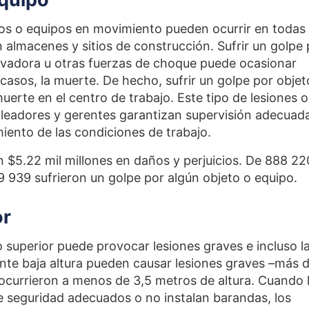
tos o equipos en movimiento pueden ocurrir en todas
 almacenes y sitios de construcción. Sufrir un golpe 
evadora u otras fuerzas de choque puede ocasionar
s casos, la muerte. De hecho, sufrir un golpe por objet
uerte en el centro de trabajo. Este tipo de lesiones o
pleadores y gerentes garantizan supervisión adecuad
iento de las condiciones de trabajo.
 $5.22 mil millones en daños y perjuicios. De 888 22
9 939 sufrieron un golpe por algún objeto o equipo.
or
 superior puede provocar lesiones graves e incluso l
ente baja altura pueden causar lesiones graves –más d
s ocurrieron a menos de 3,5 metros de altura. Cuando 
 seguridad adecuados o no instalan barandas, los