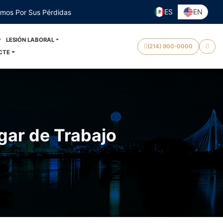
ES
EN
emos Por Sus Pérdidas
LESIÓN LABORAL
(214) 900-0000
CTE
gar de Trabajo