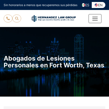
Ir
ES
EN
Sin honorarios a menos que recuperemos sus pérdidas
al
contenido
Abogados de Lesiones
Personales en Fort Worth, Texas