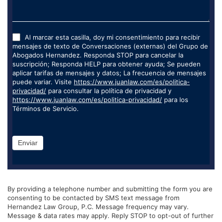
Al marcar esta casilla, doy mi consentimiento para recibir
mensajes de texto de Conversaciones (externas) del Grupo de
Abogados Hernandez. Responda STOP para cancelar la
suscripción; Responda HELP para obtener ayuda; Se pueden
aplicar tarifas de mensajes y datos; La frecuencia de mensajes
puede variar. Visite
https://www.juanlaw.com/es/politica-
privacidad/
para consultar la política de privacidad y
https://www.juanlaw.com/es/politica-privacidad/
para los
Términos de Servicio.
Enviar
By providing a telephone number and submitting the form you are
consenting to be contacted by SMS text message from
Hernandez Law Group, P.C. Message frequency may vary.
Message & data rates may apply. Reply STOP to opt-out of further