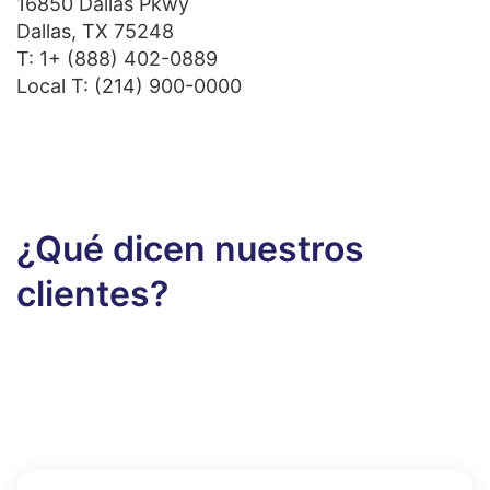
16850 Dallas Pkwy
Dallas, TX 75248
T:
1+ (888) 402-0889
Local T:
(214) 900-0000
¿Qué dicen nuestros
clientes?