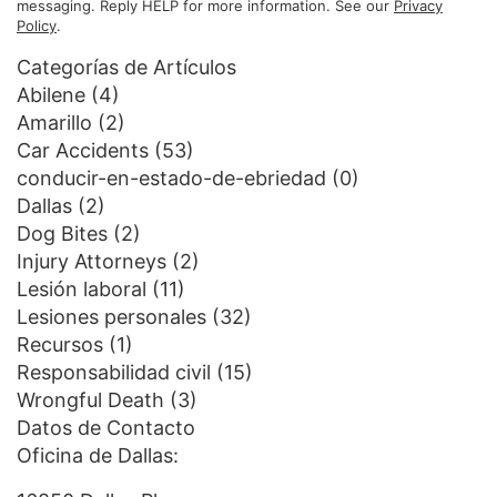
messaging. Reply HELP for more information. See our
Privacy
Policy
.
Categorías de Artículos
Abilene
(4)
Amarillo
(2)
Car Accidents
(53)
conducir-en-estado-de-ebriedad
(0)
Dallas
(2)
Dog Bites
(2)
Injury Attorneys
(2)
Lesión laboral
(11)
Lesiones personales
(32)
Recursos
(1)
Responsabilidad civil
(15)
Wrongful Death
(3)
Datos de Contacto
Oficina de Dallas: