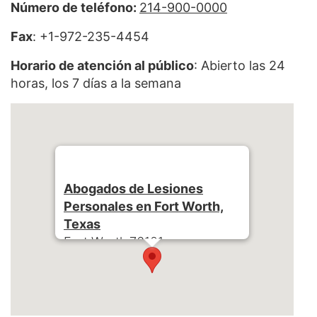
Número de teléfono:
214-900-0000
Fax
: +1-972-235-4454
Horario de atención al público
: Abierto las 24
horas, los 7 días a la semana
Abogados de Lesiones
Personales en Fort Worth,
Texas
Fort Worth
76101
Teléfono:
+1-214-900-0000