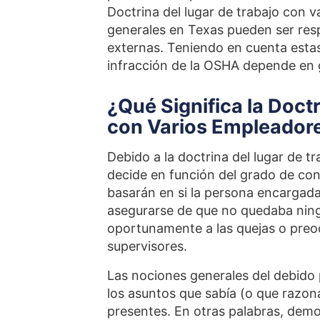
Doctrina del lugar de trabajo con v
generales en Texas pueden ser resp
externas. Teniendo en cuenta estas 
infracción de la OSHA depende en 
¿Qué Significa la Doct
con Varios Empleador
Debido a la doctrina del lugar de t
decide en función del grado de contr
basarán en si la persona encargada
asegurarse de que no quedaba ningu
oportunamente a las quejas o preo
supervisores.
Las nociones generales del debido
los asuntos que sabía (o que razo
presentes. En otras palabras, demo