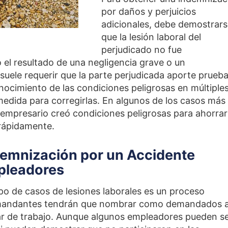
por daños y perjuicios
adicionales, debe demostrar
que la lesión laboral del
perjudicado no fue
 el resultado de una negligencia grave o un
uele requerir que la parte perjudicada aporte prueb
nocimiento de las condiciones peligrosas en múltiple
edida para corregirlas. En algunos de los casos más
empresario creó condiciones peligrosas para ahorrar
 rápidamente.
emnización por un Accidente
pleadores
ipo de casos de lesiones laborales es un proceso
demandantes tendrán que nombrar como demandados 
gar de trabajo. Aunque algunos empleadores pueden s