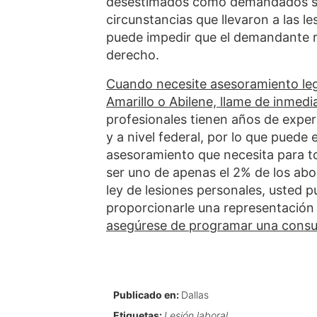
desestimados como demandados si 
circunstancias que llevaron a las le
puede impedir que el demandante re
derecho.
Cuando necesite asesoramiento lega
Amarillo o Abilene, llame de inmed
profesionales tienen años de experi
y a nivel federal, por lo que puede
asesoramiento que necesita para t
ser uno de apenas el 2% de los abo
ley de lesiones personales, usted
proporcionarle una representación s
asegúrese de programar una consult
Publicado en:
Dallas
Etiquetas:
Lesión laboral