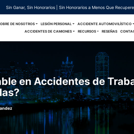
Sin Ganar, Sin Honorarios | Sin Honorarios a Menos Que Recuper
SOBRE DE NOSOTROS
LESIÓN PERSONAL
ACCIDENTE AUTOMOVILÍSTICO
ACCIDENTES DE CAMIONES
RECURSOS
RESEÑAS
CONTA
le en Accidentes de Traba
las?
nandez