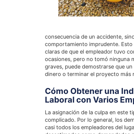
consecuencia de un accidente, sino
comportamiento imprudente. Esto s
claras de que el empleador tuvo co
ocasiones, pero no tomó ninguna m
graves, puede demostrarse que un 
dinero o terminar el proyecto más
Cómo Obtener una Ind
Laboral con Varios Em
La asignación de la culpa en este t
complicado. Por lo general, los 
casi todos los empleadores del lu