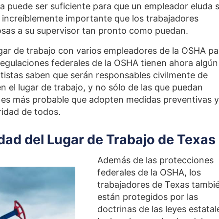
a puede ser suficiente para que un empleador eluda 
 increíblemente importante que los trabajadores
osas a su supervisor tan pronto como puedan.
ugar de trabajo con varios empleadores de la OSHA pa
s regulaciones federales de la OSHA tienen ahora algún
tistas saben que serán responsables civilmente de
n el lugar de trabajo, y no sólo de las que puedan
s, es más probable que adopten medidas preventivas y
ridad de todos.
dad del Lugar de Trabajo de Texas
Además de las protecciones
federales de la OSHA, los
trabajadores de Texas tambi
están protegidos por las
doctrinas de las leyes estatal