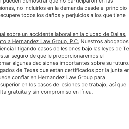
pueden demostrar que no participaron en las
siones, no incluirlos en la demanda desde el principio
cupere todos los daños y perjuicios a los que tiene
l sobre un accidente laboral en la ciudad de Dallas,
iato a Hernandez Law Group, P.C.
Nuestros abogados
encia litigando casos de lesiones bajo las leyes de T
 estar seguro de que le proporcionaremos el
omar algunas decisiones importantes sobre su futuro
gados de Texas que están certificados por la junta en
 puede confiar en Hernandez Law Group para
uperior en los casos de lesiones de trabajo,
así que
a gratuita y sin compromiso en línea.