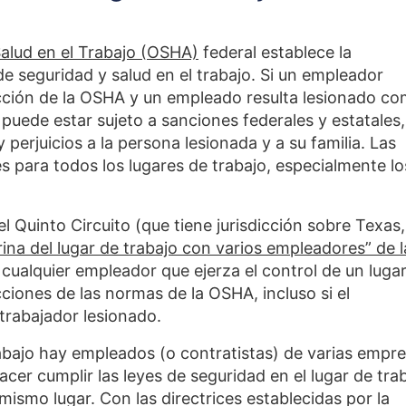
alud en el Trabajo (OSHA)
federal establece la
e seguridad y salud en el trabajo. Si un empleador
acción de la OSHA y un empleado resulta lesionado c
puede estar sujeto a sanciones federales y estatales,
erjuicios a la persona lesionada y a su familia. Las
para todos los lugares de trabajo, especialmente lo
l Quinto Circuito (que tiene jurisdicción sobre Texas,
ina del lugar de trabajo con varios empleadores” de l
 cualquier empleador que ejerza el control de un luga
cciones de las normas de la OSHA, incluso si el
trabajador lesionado.
bajo hay empleados (o contratistas) de varias empr
acer cumplir las leyes de seguridad en el lugar de tra
mismo lugar. Con las directrices establecidas por la