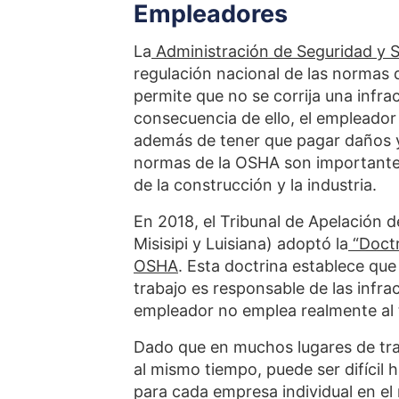
Empleadores
La
Administración de Seguridad y S
regulación nacional de las normas d
permite que no se corrija una infr
consecuencia de ello, el empleador 
además de tener que pagar daños y p
normas de la OSHA son importantes 
de la construcción y la industria.
En 2018, el Tribunal de Apelación de
Misisipi y Luisiana) adoptó la
“Doctr
OSHA
. Esta doctrina establece que
trabajo es responsable de las infra
empleador no emplea realmente al 
Dado que en muchos lugares de tra
al mismo tiempo, puede ser difícil h
para cada empresa individual en el 