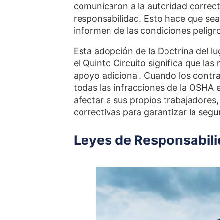
comunicaron a la autoridad correct
responsabilidad. Esto hace que sea
informen de las condiciones peligr
Esta adopción de la Doctrina del l
el Quinto Circuito significa que la
apoyo adicional. Cuando los contra
todas las infracciones de la OSHA e
afectar a sus propios trabajadore
correctivas para garantizar la segu
Leyes de Responsabili