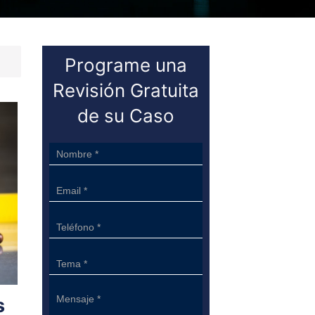
Programe una
Revisión Gratuita
de su Caso
Sidebar
Form
s