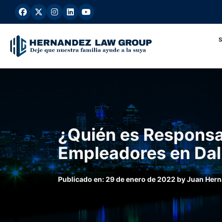
Ir
al
contenido
¿Quién es Responsab
Empleadores en Dal
Publicado en:
29 de enero de 2022
by
Juan Her