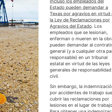
Incluso los empleados del
Estado pueden demandar a
Texas por agravios en virtud
la Ley de Reclamaciones por
Agravios del Estado
. Los
empleados que se lesionan,
enferman o mueren en la obr
pueden demandar al contrati
general (y a cualquier otra pa
responsable) en un tribunal
estatal en virtud de las leyes
generales de responsabilidad
civil.
Sin embargo, la indemnizaci
por accidentes de trabajo sue
cubrir las reclamaciones por
lesiones en el lugar de trabajo
Para obtener una indemnizac