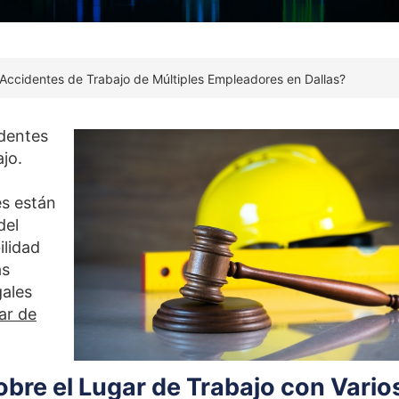
Accidentes de Trabajo de Múltiples Empleadores en Dallas?
identes
ajo.
es están
del
ilidad
ás
gales
ar de
bre el Lugar de Trabajo con Vario