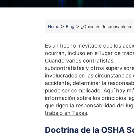
>
>
Home
Blog
¿Quién es Responsable en 
Es un hecho inevitable que los acc
ocurran, incluso en el lugar de trab
Cuando varios contratistas,
subcontratistas y otros supervisor
involucrados en las circunstancias 
accidente, determinar la responsab
puede ser complicado. Aquí hay m
información sobre los principios le
que rigen la
responsabilidad del lug
trabajo en Texas
.
Doctrina de la OSHA So