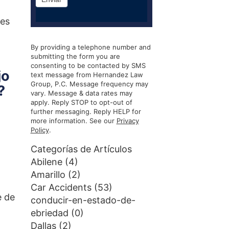
tes
By providing a telephone number and
submitting the form you are
consenting to be contacted by SMS
jo
text message from Hernandez Law
Group, P.C. Message frequency may
?
vary. Message & data rates may
apply. Reply STOP to opt-out of
further messaging. Reply HELP for
more information. See our
Privacy
Policy
.
Categorías de Artículos
Abilene
(4)
Amarillo
(2)
Car Accidents
(53)
e de
conducir-en-estado-de-
ebriedad
(0)
Dallas
(2)