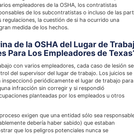
arios empleadores de la OSHA, los contratistas
onsables de los subcontratistas o incluso de las par
regulaciones, la cuestión de si ha ocurrido una
gran medida de los hechos.
rina de la OSHA del Lugar de Traba
es Para Los Empleadores de Texas
rabajo con varios empleadores, cada caso de lesión se
ol del supervisor del lugar de trabajo. Los juicios se
 inspeccionó periódicamente el lugar de trabajo para
na infracción sin corregir y si respondió
cupaciones planteadas por los empleados u otros
 proceso exigen que una entidad sólo sea responsabl
nablemente debería haber sabido) que estaban
strar que los peligros potenciales nunca se