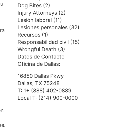
su
Dog Bites
(2)
Injury Attorneys
(2)
Lesión laboral
(11)
Lesiones personales
(32)
ra
Recursos
(1)
Responsabilidad civil
(15)
Wrongful Death
(3)
Datos de Contacto
Oficina de Dallas:
16850 Dallas Pkwy
Dallas, TX 75248
T:
1+ (888) 402-0889
Local T:
(214) 900-0000
én
es.