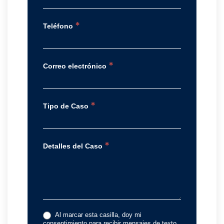
*
Teléfono
*
Correo electrónico
*
Tipo de Caso
*
Detalles del Caso
Al marcar esta casilla, doy mi
consentimiento para recibir mensajes de texto