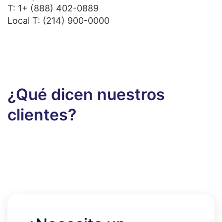
T:
1+ (888) 402-0889
Local T:
(214) 900-0000
¿Qué dicen nuestros
clientes?