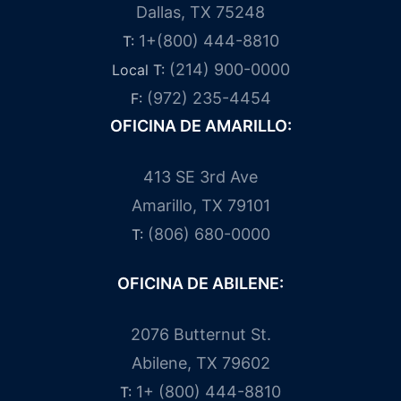
Dallas, TX 75248
1+(800) 444-8810
T:
(214) 900-0000
Local T:
(972) 235-4454
F:
OFICINA DE AMARILLO:
413 SE 3rd Ave
Amarillo, TX 79101
(806) 680-0000
T:
OFICINA DE ABILENE:
2076 Butternut St.
Abilene, TX 79602
1+ (800) 444-8810
T: