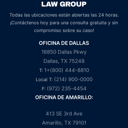
Todas las ubicaciones están abiertas las 24 horas.
¡Contáctenos hoy para una consulta gratuita y sin
compromiso sobre su caso!
OFICINA DE DALLAS
16850 Dallas Pkwy
Dallas, TX 75248
1+(800) 444-8810
T:
(214) 900-0000
Local T:
(972) 235-4454
F:
OFICINA DE AMARILLO:
413 SE 3rd Ave
Amarillo, TX 79101