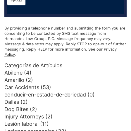
Enviar
By providing a telephone number and submitting the form you are
consenting to be contacted by SMS text message from
Hernandez Law Group, P.C. Message frequency may vary.
Message & data rates may apply. Reply STOP to opt-out of further
messaging. Reply HELP for more information. See our
Privacy
Policy
.
Categorías de Artículos
Abilene
(4)
Amarillo
(2)
Car Accidents
(53)
conducir-en-estado-de-ebriedad
(0)
Dallas
(2)
Dog Bites
(2)
Injury Attorneys
(2)
Lesión laboral
(11)