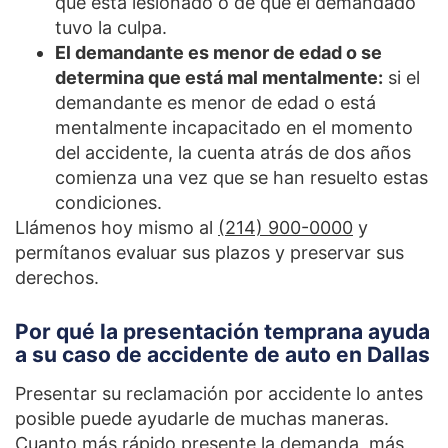
que está lesionado o de que el demandado
tuvo la culpa.
El demandante es menor de edad o se
determina que está mal mentalmente:
si el
demandante es menor de edad o está
mentalmente incapacitado en el momento
del accidente, la cuenta atrás de dos años
comienza una vez que se han resuelto estas
condiciones.
Llámenos hoy mismo al
(214) 900-0000
y
permítanos evaluar sus plazos y preservar sus
derechos.
Por qué la presentación temprana ayuda
a su caso de accidente de auto en Dallas
Presentar su reclamación por accidente lo antes
posible puede ayudarle de muchas maneras.
Cuanto más rápido presente la demanda, más