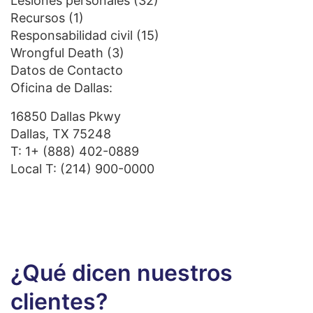
Lesiones personales
(32)
Recursos
(1)
Responsabilidad civil
(15)
Wrongful Death
(3)
Datos de Contacto
Oficina de Dallas:
16850 Dallas Pkwy
Dallas, TX 75248
T:
1+ (888) 402-0889
Local T:
(214) 900-0000
¿Qué dicen nuestros
clientes?