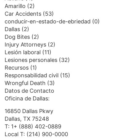
Amarillo
(2)
Car Accidents
(53)
conducir-en-estado-de-ebriedad
(0)
Dallas
(2)
Dog Bites
(2)
Injury Attorneys
(2)
Lesión laboral
(11)
Lesiones personales
(32)
Recursos
(1)
Responsabilidad civil
(15)
Wrongful Death
(3)
Datos de Contacto
Oficina de Dallas:
16850 Dallas Pkwy
Dallas, TX 75248
T:
1+ (888) 402-0889
Local T:
(214) 900-0000