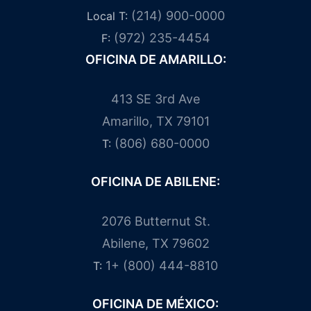
(214) 900-0000
Local T:
(972) 235-4454
F:
OFICINA DE AMARILLO:
413 SE 3rd Ave
Amarillo, TX 79101
(806) 680-0000
T:
OFICINA DE ABILENE:
2076 Butternut St.
Abilene, TX 79602
1+ (800) 444-8810
T:
OFICINA DE MÉXICO: