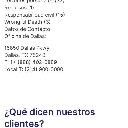
Lesiones personales
(32)
Recursos
(1)
Responsabilidad civil
(15)
Wrongful Death
(3)
Datos de Contacto
Oficina de Dallas:
16850 Dallas Pkwy
Dallas, TX 75248
T:
1+ (888) 402-0889
Local T:
(214) 900-0000
¿Qué dicen nuestros
clientes?