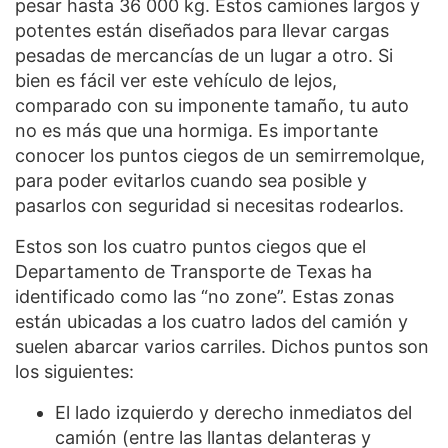
pesar hasta 36 000 kg. Estos camiones largos y
potentes están diseñados para llevar cargas
pesadas de mercancías de un lugar a otro. Si
bien es fácil ver este vehículo de lejos,
comparado con su imponente tamaño, tu auto
no es más que una hormiga. Es importante
conocer los puntos ciegos de un semirremolque,
para poder evitarlos cuando sea posible y
pasarlos con seguridad si necesitas rodearlos.
Estos son los cuatro puntos ciegos que el
Departamento de Transporte de Texas ha
identificado como las “no zone”. Estas zonas
están ubicadas a los cuatro lados del camión y
suelen abarcar varios carriles. Dichos puntos son
los siguientes:
El lado izquierdo y derecho inmediatos del
camión (entre las llantas delanteras y