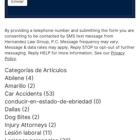
Enviar
By providing a telephone number and submitting the form you are
consenting to be contacted by SMS text message from
Hernandez Law Group, P.C. Message frequency may vary.
Message & data rates may apply. Reply STOP to opt-out of further
messaging. Reply HELP for more information. See our
Privacy
Policy
.
Categorías de Artículos
Abilene
(4)
Amarillo
(2)
Car Accidents
(53)
conducir-en-estado-de-ebriedad
(0)
Dallas
(2)
Dog Bites
(2)
Injury Attorneys
(2)
Lesión laboral
(11)