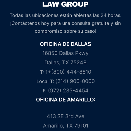
Todas las ubicaciones están abiertas las 24 horas.
¡Contáctenos hoy para una consulta gratuita y sin
compromiso sobre su caso!
OFICINA DE DALLAS
16850 Dallas Pkwy
Dallas, TX 75248
1+(800) 444-8810
T:
(214) 900-0000
Local T:
(972) 235-4454
F:
OFICINA DE AMARILLO:
413 SE 3rd Ave
Amarillo, TX 79101