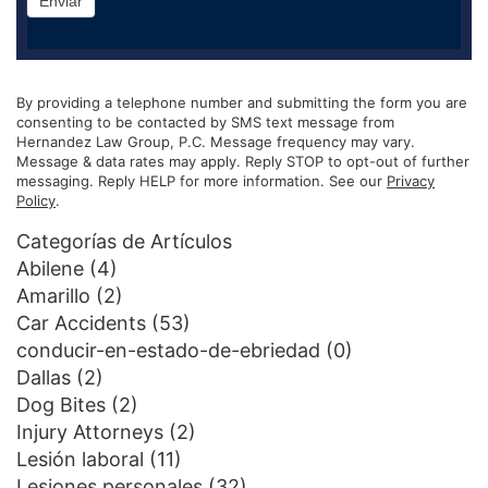
Enviar
By providing a telephone number and submitting the form you are
consenting to be contacted by SMS text message from
Hernandez Law Group, P.C. Message frequency may vary.
Message & data rates may apply. Reply STOP to opt-out of further
messaging. Reply HELP for more information. See our
Privacy
Policy
.
Categorías de Artículos
Abilene
(4)
Amarillo
(2)
Car Accidents
(53)
conducir-en-estado-de-ebriedad
(0)
Dallas
(2)
Dog Bites
(2)
Injury Attorneys
(2)
Lesión laboral
(11)
Lesiones personales
(32)