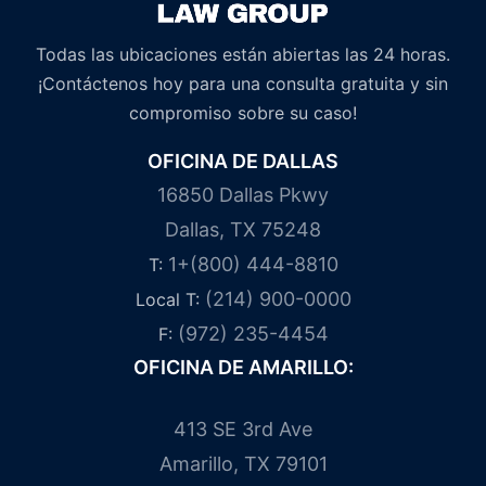
Todas las ubicaciones están abiertas las 24 horas.
¡Contáctenos hoy para una consulta gratuita y sin
compromiso sobre su caso!
OFICINA DE DALLAS
16850 Dallas Pkwy
Dallas, TX 75248
1+(800) 444-8810
T:
(214) 900-0000
Local T:
(972) 235-4454
F:
OFICINA DE AMARILLO:
413 SE 3rd Ave
Amarillo, TX 79101