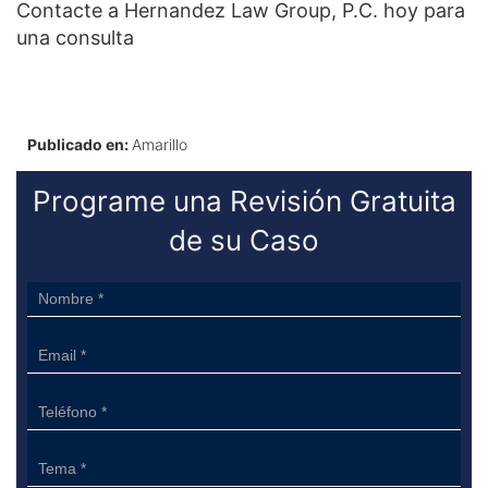
Contacte a Hernandez Law Group, P.C. hoy para
una consulta
Publicado en:
Amarillo
Programe una Revisión Gratuita
de su Caso
Sidebar
Form