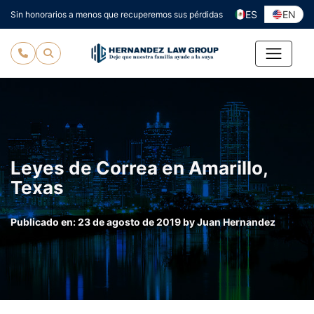
Ir
ES
EN
Sin honorarios a menos que recuperemos sus pérdidas
al
contenido
Leyes de Correa en Amarillo,
Texas
Publicado en:
23 de agosto de 2019
by
Juan Hernandez