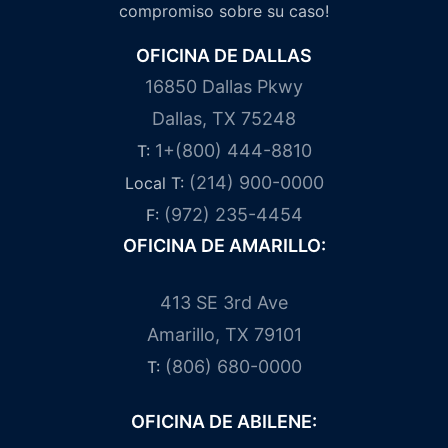
compromiso sobre su caso!
OFICINA DE DALLAS
16850 Dallas Pkwy
Dallas, TX 75248
1+(800) 444-8810
T:
(214) 900-0000
Local T:
(972) 235-4454
F:
OFICINA DE AMARILLO:
413 SE 3rd Ave
Amarillo, TX 79101
(806) 680-0000
T:
OFICINA DE ABILENE: