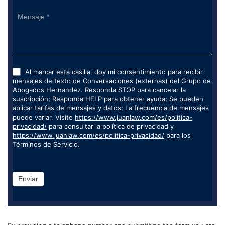
Al marcar esta casilla, doy mi consentimiento para recibir
mensajes de texto de Conversaciones (externas) del Grupo de
Abogados Hernandez. Responda STOP para cancelar la
suscripción; Responda HELP para obtener ayuda; Se pueden
aplicar tarifas de mensajes y datos; La frecuencia de mensajes
puede variar. Visite
https://www.juanlaw.com/es/politica-
privacidad/
para consultar la política de privacidad y
https://www.juanlaw.com/es/politica-privacidad/
para los
Términos de Servicio.
Enviar