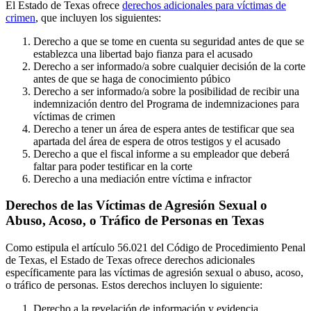
El Estado de Texas ofrece
derechos adicionales para víctimas de
crimen
, que incluyen los siguientes:
Derecho a que se tome en cuenta su seguridad antes de que se
establezca una libertad bajo fianza para el acusado
Derecho a ser informado/a sobre cualquier decisión de la corte
antes de que se haga de conocimiento púbico
Derecho a ser informado/a sobre la posibilidad de recibir una
indemnización dentro del Programa de indemnizaciones para
víctimas de crimen
Derecho a tener un área de espera antes de testificar que sea
apartada del área de espera de otros testigos y el acusado
Derecho a que el fiscal informe a su empleador que deberá
faltar para poder testificar en la corte
Derecho a una mediación entre víctima e infractor
Derechos de las Víctimas de Agresión Sexual o
Abuso, Acoso, o Tráfico de Personas en Texas
Como estipula el artículo 56.021 del Código de Procedimiento Penal
de Texas, el Estado de Texas ofrece derechos adicionales
específicamente para las víctimas de agresión sexual o abuso, acoso,
o tráfico de personas. Estos derechos incluyen lo siguiente:
Derecho a la revelación de información y evidencia