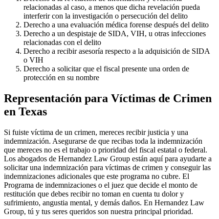
relacionadas al caso, a menos que dicha revelación pueda
interferir con la investigación o persecución del delito
Derecho a una evaluación médica forense después del delito
Derecho a un despistaje de SIDA, VIH, u otras infecciones
relacionadas con el delito
Derecho a recibir asesoría respecto a la adquisición de SIDA
o VIH
Derecho a solicitar que el fiscal presente una orden de
protección en su nombre
Representación para Víctimas de Crimen
en Texas
Si fuiste víctima de un crimen, mereces recibir justicia y una
indemnización. Asegurarse de que recibas toda la indemnización
que mereces no es el trabajo o prioridad del fiscal estatal o federal.
Los abogados de Hernandez Law Group están aquí para ayudarte a
solicitar una indemnización para víctimas de crimen y conseguir las
indemnizaciones adicionales que este programa no cubre. El
Programa de indemnizaciones o el juez que decide el monto de
restitución que debes recibir no toman en cuenta tu dolor y
sufrimiento, angustia mental, y demás daños. En Hernandez Law
Group, tú y tus seres queridos son nuestra principal prioridad.