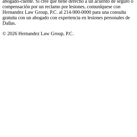
abogado-cliente. Si cree que tiene derecho a un acuerdo de seguro o
compensación por un reclamo por lesiones, comuníquese con
Hernandez Law Group, P.C. al 214-900-0000 para una consulta
gratuita con un abogado con experiencia en lesiones personales de
Dallas.
© 2026 Hernandez Law Group, P.C.