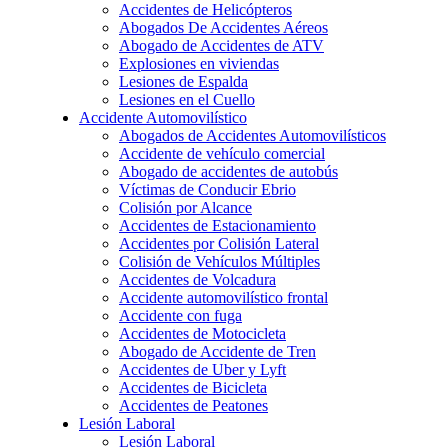
Accidentes de Helicópteros
Abogados De Accidentes Aéreos
Abogado de Accidentes de ATV
Explosiones en viviendas
Lesiones de Espalda
Lesiones en el Cuello
Accidente Automovilístico
Abogados de Accidentes Automovilísticos
Accidente de vehículo comercial
Abogado de accidentes de autobús
Víctimas de Conducir Ebrio
Colisión por Alcance
Accidentes de Estacionamiento
Accidentes por Colisión Lateral
Colisión de Vehículos Múltiples
Accidentes de Volcadura
Accidente automovilístico frontal
Accidente con fuga
Accidentes de Motocicleta
Abogado de Accidente de Tren
Accidentes de Uber y Lyft
Accidentes de Bicicleta
Accidentes de Peatones
Lesión Laboral
Lesión Laboral