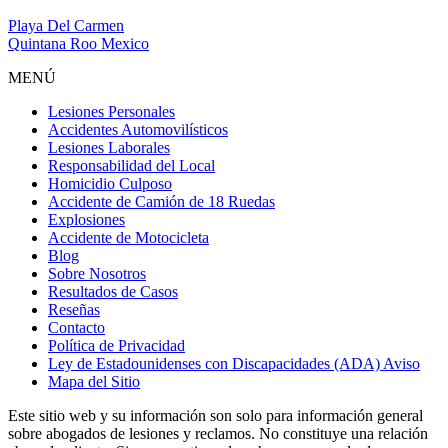
Playa Del Carmen
Quintana Roo Mexico
MENÚ
Lesiones Personales
Accidentes Automovilísticos
Lesiones Laborales
Responsabilidad del Local
Homicidio Culposo
Accidente de Camión de 18 Ruedas
Explosiones
Accidente de Motocicleta
Blog
Sobre Nosotros
Resultados de Casos
Reseñas
Contacto
Política de Privacidad
Ley de Estadounidenses con Discapacidades (ADA) Aviso
Mapa del Sitio
Este sitio web y su información son solo para información general
sobre abogados de lesiones y reclamos. No constituye una relación