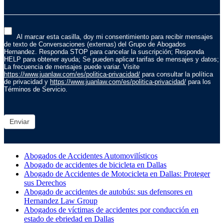
Al marcar esta casilla, doy mi consentimiento para recibir mensajes
de texto de Conversaciones (externas) del Grupo de Abogados
Hernandez. Responda STOP para cancelar la suscripción; Responda
HELP para obtener ayuda; Se pueden aplicar tarifas de mensajes y datos;
La frecuencia de mensajes puede variar. Visite
https://www.juanlaw.com/es/politica-privacidad/
para consultar la política
de privacidad y
https://www.juanlaw.com/es/politica-privacidad/
para los
Términos de Servicio.
Enviar
Abogados de Accidentes Automovilísticos
Abogado de accidentes de bicicleta en Dallas
Abogado de Accidentes de Motocicleta en Dallas: Proteger
sus Derechos
Abogado de accidentes de autobús: sus defensores en
Hernandez Law Group
Abogados de víctimas de accidentes por conducción en
estado de ebriedad en Dallas