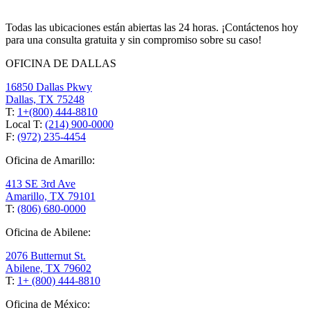
Todas las ubicaciones están abiertas las 24 horas. ¡Contáctenos hoy
para una consulta gratuita y sin compromiso sobre su caso!
OFICINA DE DALLAS
16850 Dallas Pkwy
Dallas, TX 75248
T:
1+(800) 444-8810
Local T:
(214) 900-0000
F:
(972) 235-4454
Oficina de Amarillo:
413 SE 3rd Ave
Amarillo, TX 79101
T:
(806) 680-0000
Oficina de Abilene:
2076 Butternut St.
Abilene, TX 79602
T:
1+ (800) 444-8810
Oficina de México: