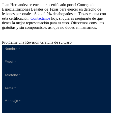
Juan Hernandez se encuentra certificado por el Concejo de
Especializaciones Legales de Texas para ejercer en derecho de
lesiones personales. Solo el 2% de abogados en Texas cuenta con
esta certificación.
Contáctanos
hoy, si quieres asegurarte de que
tienes la mejor representación para tu caso. Ofrecemos consultas
gratuitas y sin compromisos, así que no dudes en llamarnos.
Programe una Revisión Gratuita de su Caso
Sidebar
Form