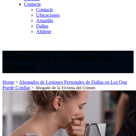
Contacte
Contacte
Ubicaciones
Amarillo
Dallas
Abilene
Abogado de la Víctima del
Crimen
Home
>
Abogados de Lesiones Personales de Dallas en Los Que
Puede Confiar
>
Abogado de la Víctima del Crimen