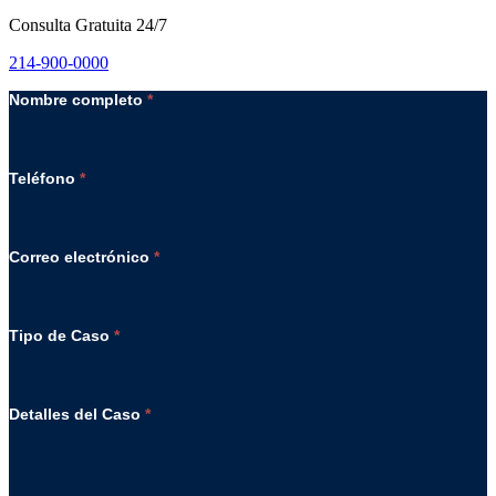
Consulta Gratuita 24/7
214-900-0000
Nombre completo
*
Teléfono
*
Correo electrónico
*
Tipo de Caso
*
Detalles del Caso
*